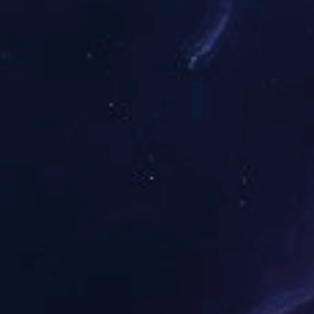
三亿网页版
安徽省教育
爱体育官方端网站登录入口
|
广发在线注册
|
足球竞猜网
|
米兰平台
|
宝