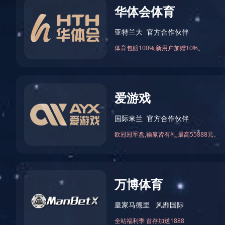
全国节能宣传周·节能低碳倡议书
三亿网页版资源与环境学院2025年...
科学研究
我院教师参加全国高校青年教师GIS教...
资源与环境学院实现国家自然科学基...
我校获批农业农村部土壤质量马鞍山...
我校教师应邀参加第九届全国土壤生...
“两利用”体系首席专家汪建飞赴寿...
我校教师应邀参加第二届青年生态学论坛
快速导航