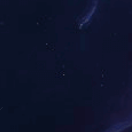
团学动态
资源与环境学院举办大学生讲思政课
资源与环境学院2025年暑期社会实践.
资源与环境学院2025年暑期社会实践.
资源与环境学院2025年暑期社会实践.
资源与环境学院2025年暑期社会实践.
资源与环境学院2025年暑期社会实践.
专题专栏