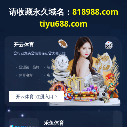
工作动态
首页
·
工作动态
·
正文
学校党委召开理论学习中心组学习会议
作者：于宏亮
来源：党委宣传部
发布时间：2025-01-08 15:16:32
1月7日下午，党委书记时伟在凤阳校区主持召开理
论学习中心组学习会议，深入学习习近平总书记在中央