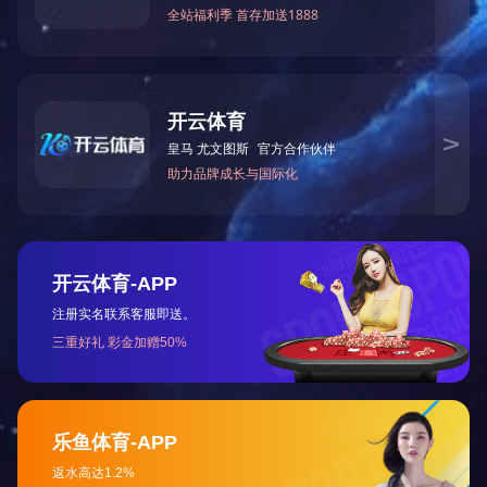
作和中心工作一起谋划、一起部署、一起落实、一起考
核。要强化党的创新理论武装，落实立德树人根本任
务，培养造就高素质人才队伍，增强服务区域经济发展
能力，加快推进学校治理体系和治理能力现代化，以高
质量党建引领高质量发展。
会上，时伟和党委委员、组织部部长钱锐围绕研讨
主题作重点发言。（审核：胡文靖 编辑：李锦）
上一条：
我校第三次党员代表大会2024年年会暨十届五
次教代会、十一届五次工代会胜利召开
下一条：
【记忆安科·口述学校发展史】第二期：励行
最新更新