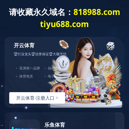
信息公开制度
信息公开指南
信息公开目录
信息公开
三亿网页
三亿网页版关于印发老年大学建设方案的通知_2022091517013446.pdf
点击数：
发布时间：2022年09月30日 15:04 作者： 文章来源
版权所有© 
爱体育官方端网站登录入口
|
广发在线注册
|
足球竞猜网
|
米兰平台
|
宝威体育手机在
线登入
|
足球网
|
乐竞网页版
|
中国体育竞猜网
|
完美官方端网站登录入口
|