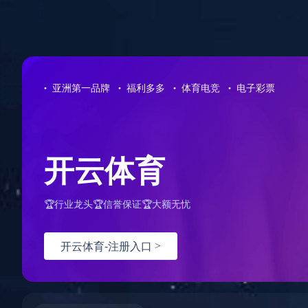
学院首页
学院概况
党建
通知公告
资源与环境学院关于征集“十五五”...
关于举办2025年“华骐-蓝必盛杯”安...
资源与环境学院2025-2026学年家庭经...
资源与环境学院庆祝第四十一个教师...