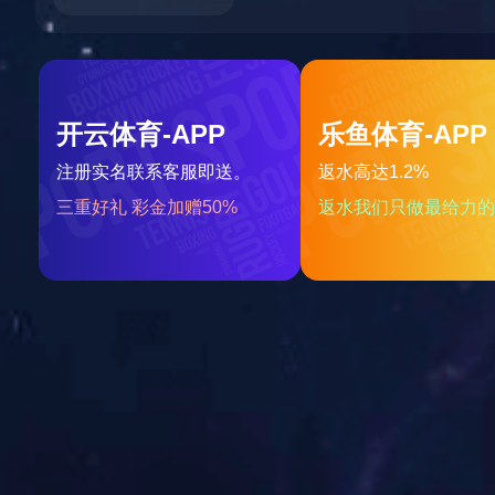
招生宣传
就业服务
学
教学管理
教科研成果
文