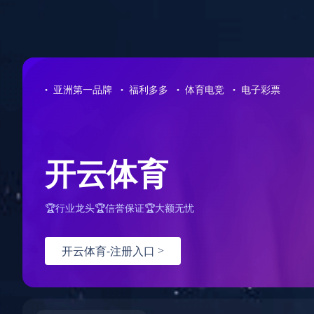
首页
机构设置
招