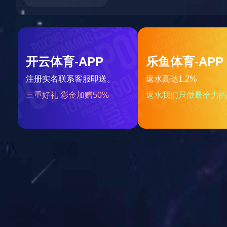
友情链接
中华人民共和国教育部
中国研究生招生信息网