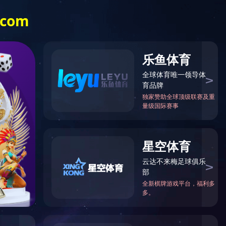
申请
党务公开
领导接待日
服务承诺
当前位置：
首页
>
主动公开
>
学生管理