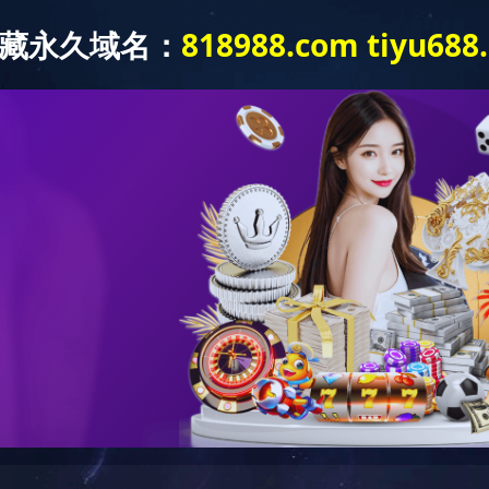
息公开目录
信息公开事项清单
信息公开年报
信息公开
学生管理
学风建设
奖惩信息
奖助学金