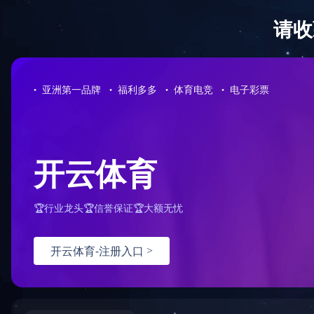
首页
信息公开制度
信息公开指南
信
主动公开事项
基本信息
招生考试
财务资产
干部人事
教育教学