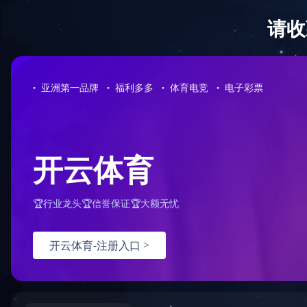
首页
信息公开制度
信息公开指南
信
主动公开事项
基本信息
招生考试
财务资产
干部人事
教育教学