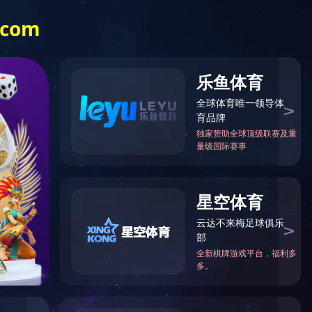
申请
党务公开
领导接待日
服务承诺
当前位置：
首页
>
主动公开
>
国际交流