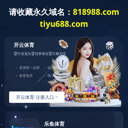
请输入验证码下载附件
爱体育官方端网站登录入口
|
广发在线注册
|
足球竞猜网
|
米兰
平台
|
宝威体育手机在线登入
|
足球网
|
乐竞网页版
|
中国体育
竞猜网
|
完美官方端网站登录入口
|