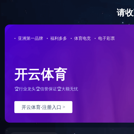
爱体育官方端网站登录入口
|
广发在线注册
|
足球竞猜网
|
米兰