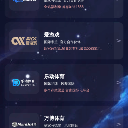
校领导带队赴安徽建筑大学调研审核评估工作
通知公告
评估知识
三亿网页版2023-2024学年本科…
2024-12-06
三亿网页
关于召开本科教育教学审核评估专…
2024-05-21
三亿网页
关于做好本科教育教学审核评估入…
2024-05-13
新一轮审
关于做好本科教育教学审核评估入…
2024-04-26
普通高等
关于召开本科教育教学审核评估线…
2024-04-07
本科教育
关于做好本科教育教学审核评估线…
2024-04-01
本科教育
关于召开本科教育教学审核评估线…
2024-03-25
以高校分
本科教育教学审核评估教学院（部…
2024-03-21
审核评估