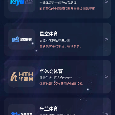
1
2
3
4