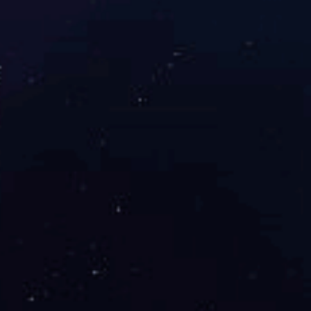
爱体育官方端网站登录入口
|
广发在线注册
|
足球竞猜网
|
米兰