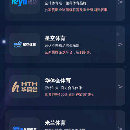
首页
党代会新闻
会议剪影
会议剪影