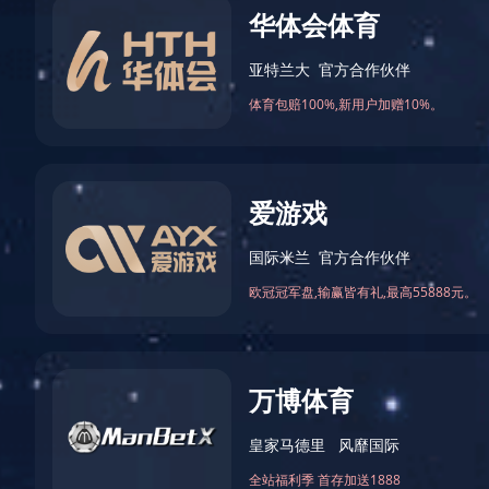
>> 创业大赛
推 荐 阅 读
我校2015年学生资助集中走访第三组
校领导参加全国独立设置职业技术师
学校召开2015年新专业申报评审
中国红十字基金会2013年招聘启
建筑学院召开重点工作推进会
机械工程学院召开期末教职工大会
建筑学院召开重点工作推进会
机械工程学院召开期末教职工大会
建筑学院召开重点工作推进会
机械工程学院召开期末教职工大会