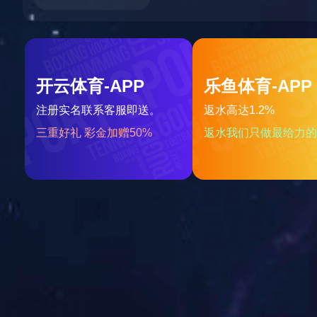
爱体育官方端网站登录入口
|
广发在线注册
|
足球竞猜网
|
米兰平台
|
宝