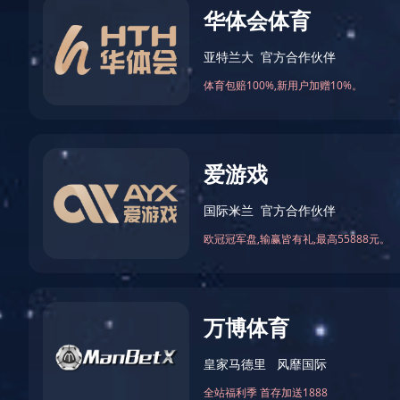
>> 创业大赛
推 荐 阅 读
我校2015年学生资助集中走访第三组
校领导参加全国独立设置职业技术师
学校召开2015年新专业申报评审
中国红十字基金会2013年招聘启
建筑学院召开重点工作推进会
机械工程学院召开期末教职工大会
建筑学院召开重点工作推进会
机械工程学院召开期末教职工大会
建筑学院召开重点工作推进会
机械工程学院召开期末教职工大会